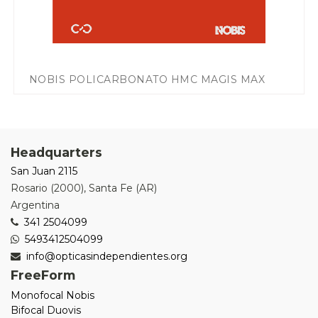
NOBIS POLICARBONATO HMC MAGIS MAX
Headquarters
San Juan 2115
Rosario
(
2000
),
Santa Fe (AR)
Argentina
341 2504099
5493412504099
info@opticasindependientes.org
FreeForm
Monofocal Nobis
Bifocal Duovis