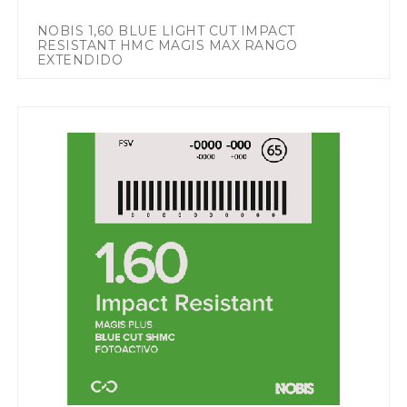
NOBIS 1,60 BLUE LIGHT CUT IMPACT
RESISTANT HMC MAGIS MAX RANGO
EXTENDIDO