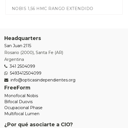
NOBIS 1,56 HMC RANGO EXTENDIDO
Headquarters
San Juan 2115
Rosario
(
2000
),
Santa Fe (AR)
Argentina
341 2504099
5493412504099
info@opticasindependientes.org
FreeForm
Monofocal Nobis
Bifocal Duovis
Ocupacional Phase
Multifocal Lumen
¿Por qué asociarte a CIO?