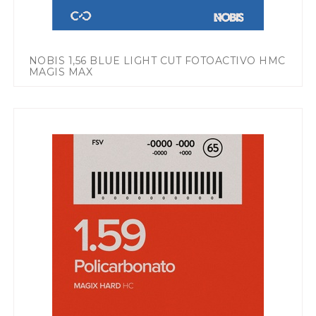
NOBIS 1,56 BLUE LIGHT CUT FOTOACTIVO HMC
MAGIS MAX