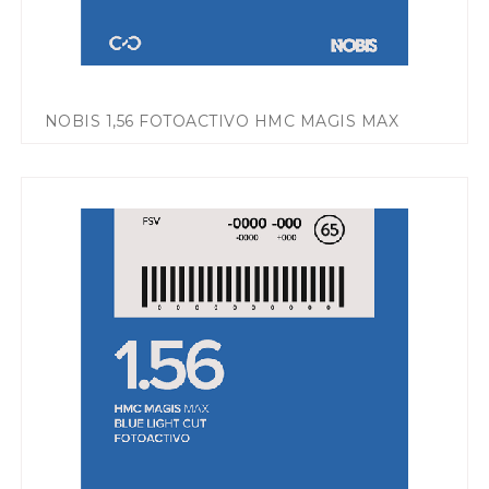
NOBIS 1,56 FOTOACTIVO HMC MAGIS MAX