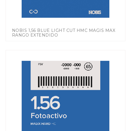
NOBIS 1,56 BLUE LIGHT CUT HMC MAGIS MAX
RANGO EXTENDIDO