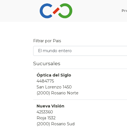
Pr
Filtrar por Pais
Sucursales
Óptica del Siglo
4484775
San Lorenzo 1450
(2000) Rosario Norte
Nueva Visión
4253360
Rioja 1532
(2000) Rosario Sud