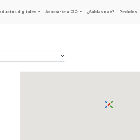
oductos digitales
Asociarte a CIO
¿Sabías qué?
Pedidos