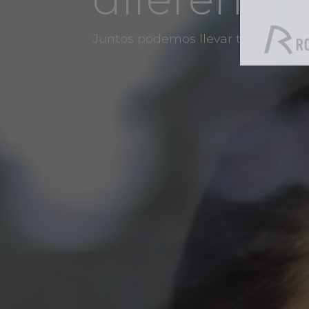
Juntos podemos llevar tu marca a o