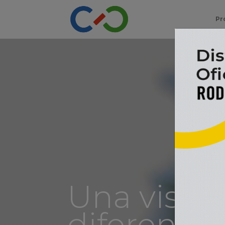
Pr
Una visió
diferente