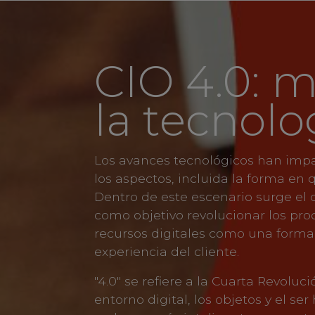
CIO 4.0: m
la tecnolo
Los avances tecnológicos han impa
los aspectos, incluida la forma e
Dentro de este escenario surge el 
como objetivo revolucionar los proc
recursos digitales como una forma
experiencia del cliente.
"4.0" se refiere a la Cuarta Revoluci
entorno digital, los objetos y el 