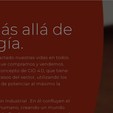
ás allá de
gía.
ctado nuestras vidas en todos
n que compramos y vendemos.
concepto de CIO 4.0, que tiene
esos del sector, utilizando los
 de potenciar al máximo la
ón Industrial . En él confluyen el
ser humano, creando un mundo