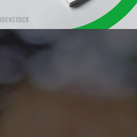
tro nivel