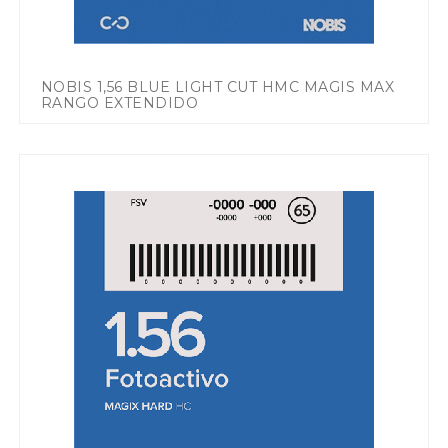
NOBIS 1,56 BLUE LIGHT CUT HMC MAGIS MAX
RANGO EXTENDIDO