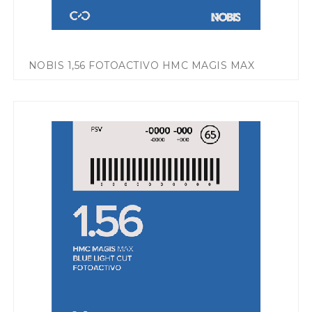
NOBIS 1,56 FOTOACTIVO HMC MAGIS MAX