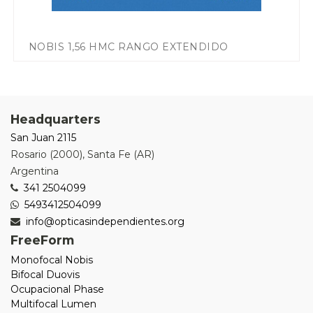
NOBIS 1,56 HMC RANGO EXTENDIDO
Headquarters
San Juan 2115
Rosario
(
2000
),
Santa Fe (AR)
Argentina
341 2504099
5493412504099
info@opticasindependientes.org
FreeForm
Monofocal Nobis
Bifocal Duovis
Ocupacional Phase
Multifocal Lumen