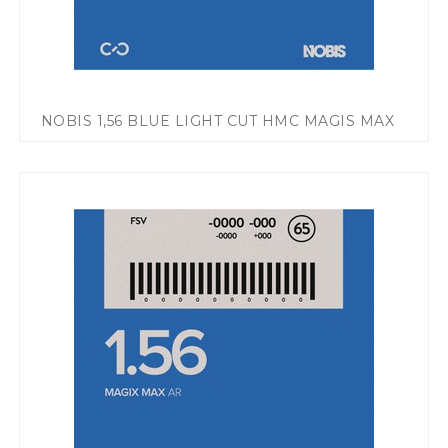
NOBIS 1,56 BLUE LIGHT CUT HMC MAGIS MAX