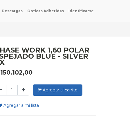
Descargas
Ópticas Adheridas
Identificarse
HASE WORK 1,60 POLAR
SPEJADO BLUE - SILVER
X
$
150.102,00
Agregar al carrito
Agregar a mi lista