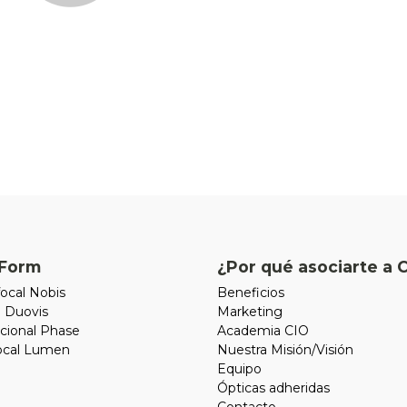
Form
¿Por qué asociarte a 
ocal Nobis
Beneficios
l Duovis
Marketing
cional Phase
Academia CIO
focal Lumen
Nuestra Misión/Visión
Equipo
Ópticas adheridas
Contacto