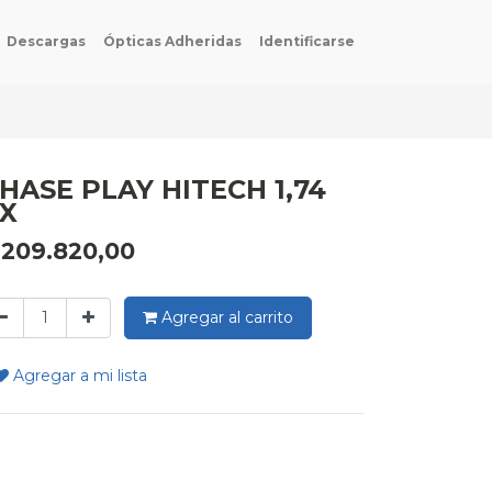
Descargas
Ópticas Adheridas
Identificarse
HASE PLAY HITECH 1,74
X
$
209.820,00
Agregar al carrito
Agregar a mi lista