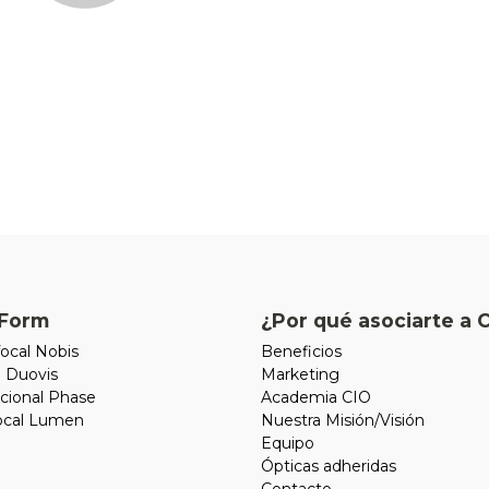
Form
¿Por qué asociarte a 
ocal Nobis
Beneficios
l Duovis
Marketing
cional Phase
Academia CIO
focal Lumen
Nuestra Misión/Visión
Equipo
Ópticas adheridas
Contacto