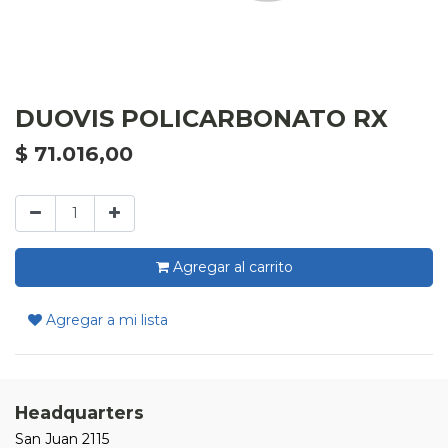
DUOVIS POLICARBONATO RX
$
71.016,00
Agregar al carrito
Agregar a mi lista
Headquarters
San Juan 2115