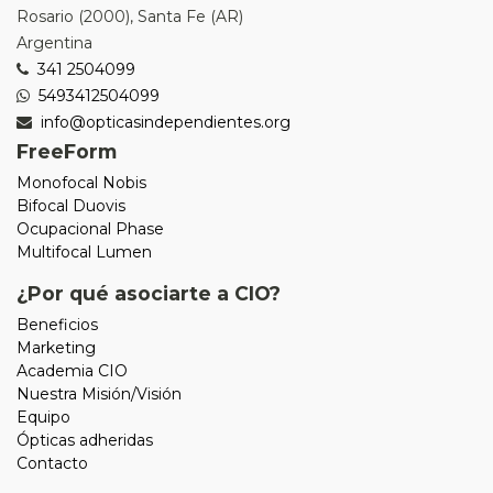
Rosario
(
2000
),
Santa Fe (AR)
Argentina
341 2504099
5493412504099
info@opticasindependientes.org
FreeForm
Monofocal Nobis
Bifocal Duovis
Ocupacional Phase
Multifocal Lumen
¿Por qué asociarte a CIO?
Beneficios
Marketing
Academia CIO
Nuestra Misión/Visión
Equipo
Ópticas adheridas
Contacto