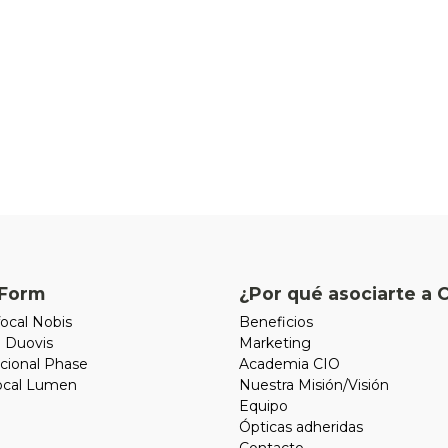
Form
¿Por qué asociarte a 
ocal Nobis
Beneficios
l Duovis
Marketing
cional Phase
Academia CIO
focal Lumen
Nuestra Misión/Visión
Equipo
Ópticas adheridas
Contacto