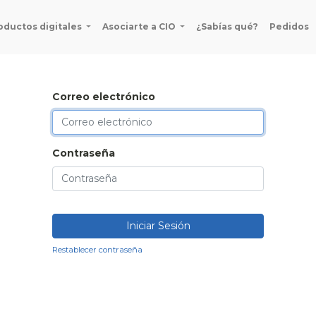
oductos digitales
Asociarte a CIO
¿Sabías qué?
Pedidos
Correo electrónico
Contraseña
Iniciar Sesión
Restablecer contraseña